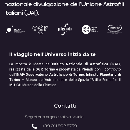
nazionale divulgazione dell’Unione Astrofili
Italiani (UAI).
Il viaggio nell’Universo inizia da te
La mostra è ideata dall’
Istituto Nazionale di Astrofisica
(INAF),
realizzata dalle
OGR Torino
e progettata da
Pleiadi
, con il contributo
dell’
INAF-Osservatorio Astrofisico di Torino
,
Infini.to Planetario di
Torino
– Museo dell’Astronomia e dello Spazio “Attilio Ferrari” e il
MU-CH
Museo della Chimica.
Contatti
Segreteria organizzativa scuole
+39 011 802 8759