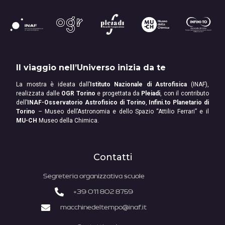
Il viaggio nell’Universo inizia da te
La mostra è ideata dall’
Istituto Nazionale di Astrofisica
(INAF),
realizzata dalle
OGR Torino
e progettata da
Pleiadi
, con il contributo
dell’
INAF-Osservatorio Astrofisico di Torino
,
Infini.to Planetario di
Torino
– Museo dell’Astronomia e dello Spazio “Attilio Ferrari” e il
MU-CH
Museo della Chimica.
Contatti
Segreteria organizzativa scuole
+39 011 802 8759
macchinedeltempo@inaf.it