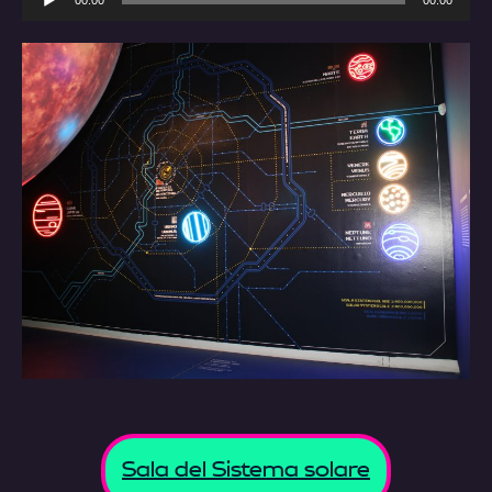
Player
Sala del Sistema solare