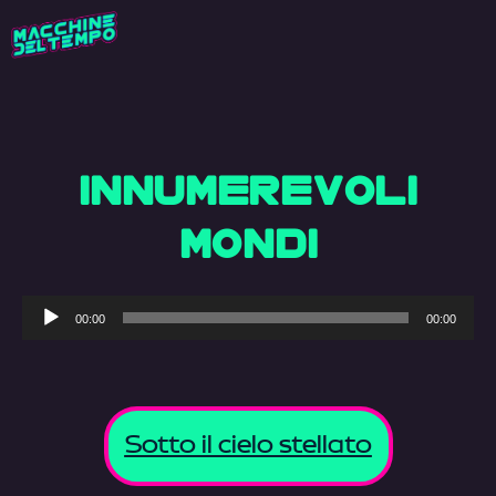
INNUMEREVOLI
MONDI
Audio
00:00
00:00
Player
Sotto il cielo stellato