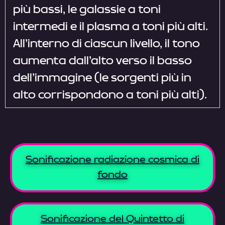
più bassi, le galassie a toni
intermedi e il plasma a toni più alti.
All’interno di ciascun livello, il tono
aumenta dall’alto verso il basso
dell’immagine (le sorgenti più in
alto corrispondono a toni più alti).
Sonificazione radiazione cosmica di
fondo
Sonificazione del Quintetto di