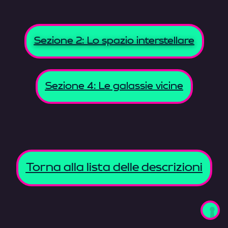
Sezione 2: Lo spazio interstellare
Sezione 4: Le galassie vicine
Torna alla lista delle descrizioni