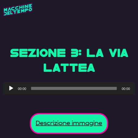
SEZIONE 3: LA VIA
LATTEA
Audio
00:00
00:00
Player
Descrizione immagine