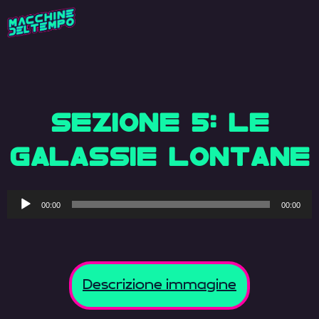
SEZIONE 5: LE
GALASSIE LONTANE
Audio
00:00
00:00
Player
Descrizione immagine